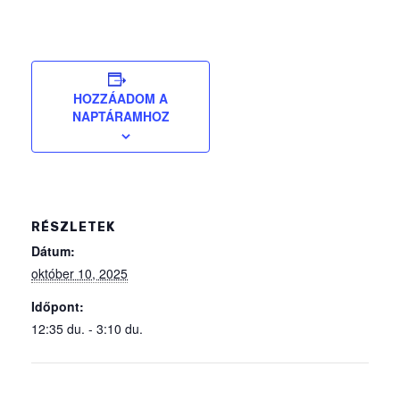
HOZZÁADOM A
NAPTÁRAMHOZ
RÉSZLETEK
Dátum:
október 10, 2025
Időpont:
12:35 du. - 3:10 du.