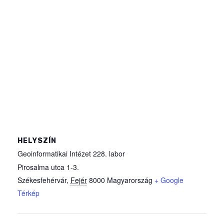
HELYSZÍN
Geoinformatikai Intézet 228. labor
Pirosalma utca 1-3.
Székesfehérvár
,
Fejér
8000
Magyarország
+ Google
Térkép